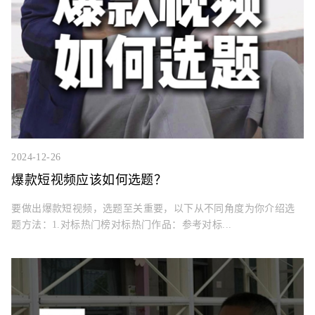
2024-12-26
爆款短视频应该如何选题？
要做出爆款短视频，选题至关重要，以下从不同角度为你介绍选
题方法：1.对标热门榜对标热门作品：参考对标...