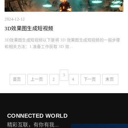
2024-12-12
3D效果图生成短视频
3D效果图生成短视频以下是将 3D 效果图生成短视频的一般步骤
和相关方法：1.准备工作获取 3D 效...
3
首页
上一页
2
4
下一页
末页
CONNECTED WORLD
精彩互联，有你有我...