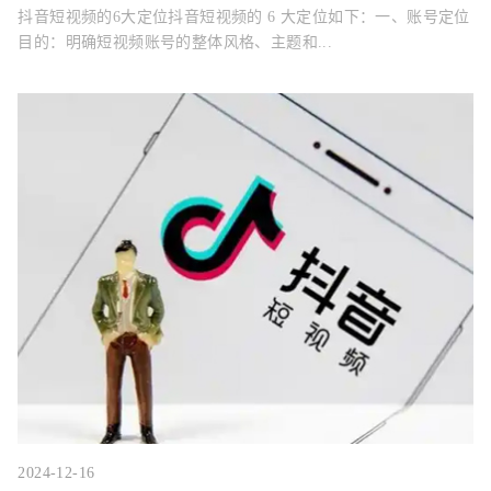
抖音短视频的6大定位抖音短视频的 6 大定位如下：一、账号定位
目的：明确短视频账号的整体风格、主题和...
2024-12-16