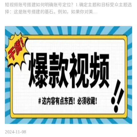
短视频账号搭建如何明确账号定位？1.确定主题和目标受众主题选
择：这是账号搭建的基石。例如，如果你对美...
2024-11-08